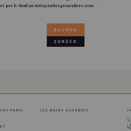
der per E-Mail an info@aubergecavaliere.com.
BUCHEN
ZURÜCK
AINS PARIS
LES BAINS GUERBOIS
F
KT