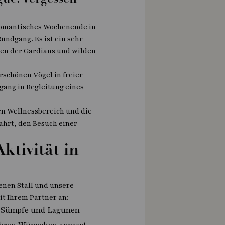
ue: Vergessen
 romantisches Wochenende in
undgang. Es ist ein sehr
en der Gardians und wilden
schönen Vögel in freier
gang in Begleitung eines
en Wellnessbereich und die
ahrt, den Besuch einer
ktivität in
enen Stall und unsere
t Ihrem Partner an:
h Sümpfe und Lagunen