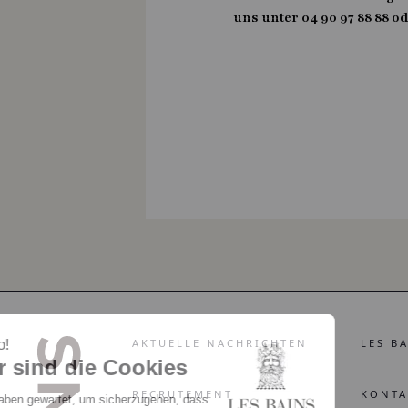
uns unter 04 90 97 88 88 o
AKTUELLE NACHRICHTEN
LES B
RECRUTEMENT
KONTA