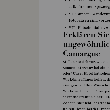
Der "VIP"-Ausflug, ein
z. B. für einen Spazie
VIP Sunset"-Wanderun
Fotopausen sind vorge
VIP-Kutschenfahrt, 2-
Erklären Sie
ungewöhnlich
Camargue
Stellen Sie sich vor, wie Si
Sonnenuntergang bei einer l
oder? Unser Hotel hat schon
Wir können Ihnen helfen, d
eine ganz auf Ihre Wünsche
Wir bewirten auch Brautpaa
sogar die Braut in einer Ku
Zögern Sie nicht, das Team
helfen Ihnen bei der Orga