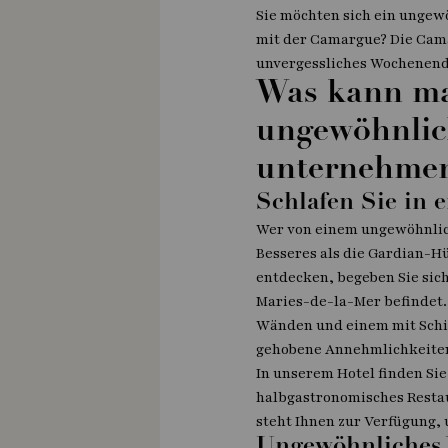
Sie möchten sich ein ungew
mit der Camargue? Die Cama
unvergessliches Wochenende
Was kann ma
ungewöhnlic
unternehme
Schlafen Sie in 
Wer von einem ungewöhnlich
Besseres als die Gardian-H
entdecken, begeben Sie sich
Maries-de-la-Mer befindet.
Wänden und einem mit Schil
gehobene Annehmlichkeiten
In unserem Hotel finden Sie
halbgastronomisches Restaur
steht Ihnen zur Verfügung,