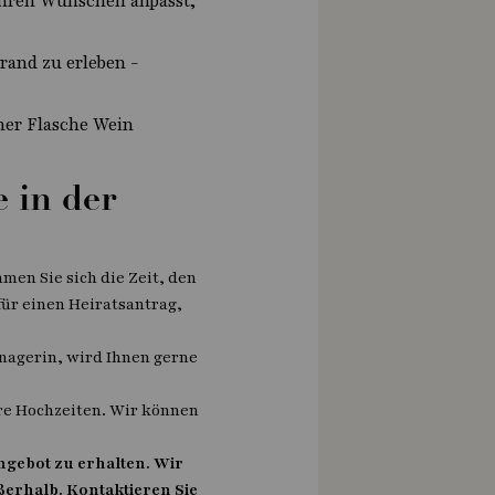
 Ihren Wünschen anpasst,
and zu erleben -
ner Flasche Wein
 in der
hmen Sie sich die Zeit, den
für einen Heiratsantrag,
nagerin, wird Ihnen gerne
ere Hochzeiten. Wir können
ngebot zu erhalten. Wir
erhalb. Kontaktieren Sie