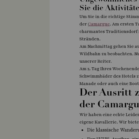
Ungewöhnliches 
Sie die Aktivität
Um Sie in die richtige Stim
der
Camargue
. Am ersten T
charmantes Traditionsdorf 
Stränden.
Am Nachmittag gehen Sie a
Wildbahn zu beobachten. Nu
unserer Reiter.
Am 2. Tag Ihres Wochenende
Schwimmbäder des Hotels zu
Manade oder auch eine Boot
Der Ausritt 
der Camarg
Wir haben eine echte Leide
eigene Kavallerie. Wir biet
Die klassische Wande