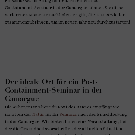
Einschlusses im Alltag fehlten. Mit einem Post-
Containment-Seminar in der Camargue können Sie diese
verlorenen Momente nachholen. Es gilt, die Teams wieder
zusammenzubringen, um im neuen Jahr neu durchzustarten!
Der ideale Ort für ein Post-
Containment-Seminar in der
Camargue
Die Auberge Cavalière du Pont des Bannes empfängt Sie
inmitten der
Natur
für Ihr
Seminar
nach der Einschließung
in der Camargue. Wir bieten Ihnen eine Veranstaltung, bei
der die Gesundheitsvorschriften der aktuellen Situation