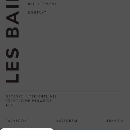
RECRUTEMENT
KONTAKT
DATENSCHUTZRICHTLINIE
RECHTLICHE HINWEISE
AGB
FACEBOOK
INSTAGRAM
LINKEDIN