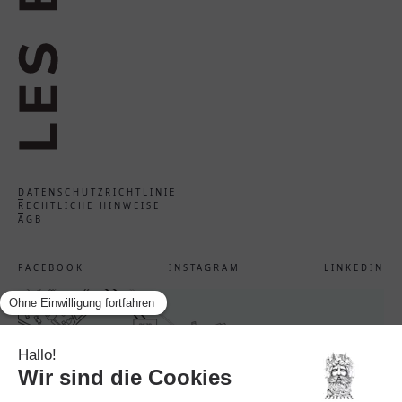
DATENSCHUTZRICHTLINIE
RECHTLICHE HINWEISE
AGB
FACEBOOK
INSTAGRAM
LINKEDIN