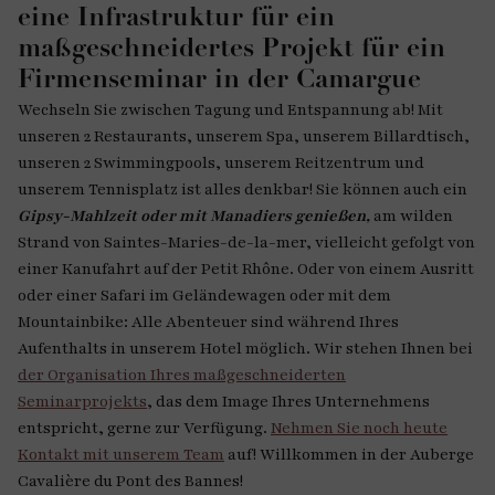
eine Infrastruktur für ein
maßgeschneidertes Projekt für ein
Firmenseminar in der Camargue
Wechseln Sie zwischen Tagung und Entspannung ab! Mit
unseren 2 Restaurants, unserem Spa, unserem Billardtisch,
unseren 2 Swimmingpools, unserem Reitzentrum und
unserem Tennisplatz ist alles denkbar! Sie können auch ein
Gipsy-Mahlzeit oder mit Manadiers genießen,
am wilden
Strand von Saintes-Maries-de-la-mer, vielleicht gefolgt von
einer Kanufahrt auf der Petit Rhône. Oder von einem Ausritt
oder einer Safari im Geländewagen oder mit dem
Mountainbike: Alle Abenteuer sind während Ihres
Aufenthalts in unserem Hotel möglich. Wir stehen Ihnen bei
der Organisation Ihres maßgeschneiderten
Seminarprojekts
, das dem Image Ihres Unternehmens
entspricht, gerne zur Verfügung.
Nehmen Sie noch heute
Kontakt mit unserem Team
auf! Willkommen in der Auberge
Cavalière du Pont des Bannes!