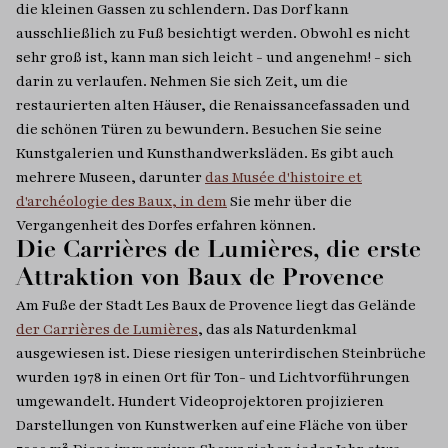
die kleinen Gassen zu schlendern. Das Dorf kann
ausschließlich zu Fuß besichtigt werden. Obwohl es nicht
sehr groß ist, kann man sich leicht - und angenehm! - sich
darin zu verlaufen. Nehmen Sie sich Zeit, um die
restaurierten alten Häuser, die Renaissancefassaden und
die schönen Türen zu bewundern. Besuchen Sie seine
Kunstgalerien und Kunsthandwerksläden. Es gibt auch
mehrere Museen, darunter
das Musée d'histoire et
d'archéologie des Baux, in dem
Sie mehr über die
Vergangenheit des Dorfes erfahren können.
Die Carrières de Lumières, die erste
Attraktion von Baux de Provence
Am Fuße der Stadt Les Baux de Provence liegt das Gelände
der Carrières de Lumières
, das als Naturdenkmal
ausgewiesen ist. Diese riesigen unterirdischen Steinbrüche
wurden 1978 in einen Ort für Ton- und Lichtvorführungen
umgewandelt. Hundert Videoprojektoren projizieren
Darstellungen von Kunstwerken auf eine Fläche von über