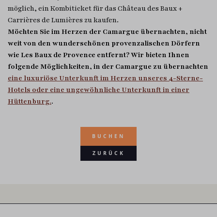
möglich, ein Kombiticket für das Château des Baux +
Carrières de Lumières zu kaufen.
Möchten Sie im Herzen der Camargue übernachten, nicht
weit von den wunderschönen provenzalischen Dörfern
wie Les Baux de Provence entfernt? Wir bieten Ihnen
folgende Möglichkeiten, in der Camargue zu übernachten
eine luxuriöse Unterkunft im Herzen unseres 4-Sterne-
Hotels oder eine ungewöhnliche Unterkunft in einer
Hüttenburg.
.
BUCHEN
ZURÜCK