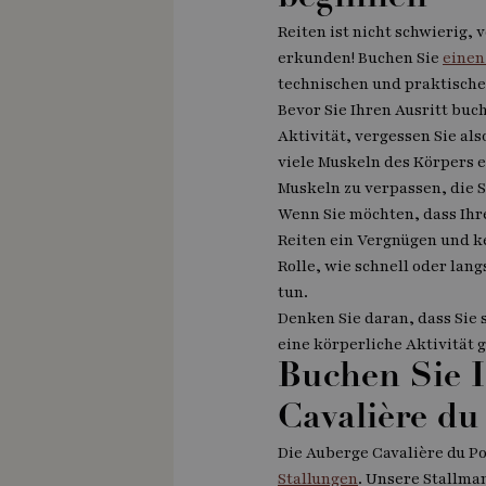
Reiten ist nicht schwierig, 
erkunden! Buchen Sie
einen
technischen und praktische
Bevor Sie Ihren Ausritt buch
Aktivität, vergessen Sie al
viele Muskeln des Körpers e
Muskeln zu verpassen, die 
Wenn Sie möchten, dass Ihr
Reiten ein Vergnügen und ke
Rolle, wie schnell oder lan
tun.
Denken Sie daran, dass Sie
eine körperliche Aktivität g
Buchen Sie I
Cavalière du
Die Auberge Cavalière du P
Stallungen
. Unsere Stallma