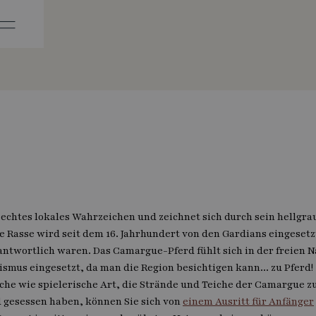
echtes lokales Wahrzeichen und zeichnet sich durch sein hellgrau
te Rasse wird seit dem 16. Jahrhundert von den Gardians eingesetz
twortlich waren. Das Camargue-Pferd fühlt sich in der freien Na
ismus eingesetzt, da man die Region besichtigen kann... zu Pferd!
sche wie spielerische Art, die Strände und Teiche der Camargue 
 gesessen haben, können Sie sich von
einem Ausritt für Anfänger