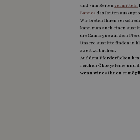
und zum Reiten
vermitteln
Bannes
das Reiten auszupro
Wir bieten Ihnen verschied
kann man auch einen Ausrit
die Camargue auf dem Pferd
Unsere Ausritte finden in kl
zweit zu buchen.
Auf dem Pferderücken besu
reichen Ökosysteme und ih
wenn wir es Ihnen ermöglic