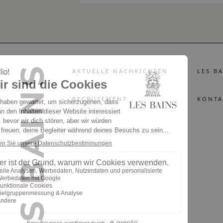
AKTUELLE NACHRICHTEN
LES B
RECRUTEMENT
KONTA