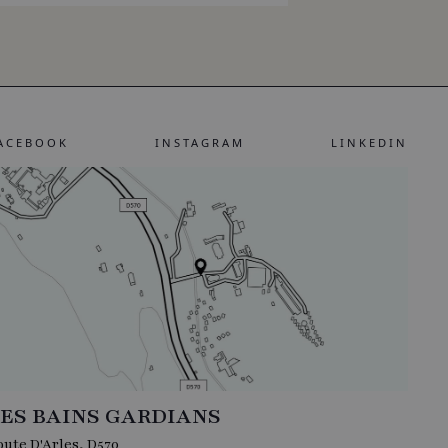
ACEBOOK
INSTAGRAM
LINKEDIN
ES BAINS GARDIANS
oute D'Arles, D570