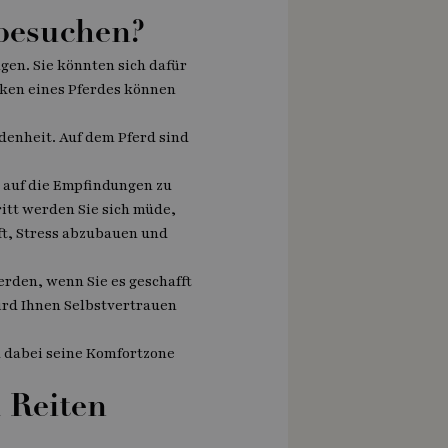
besuchen?
ngen. Sie könnten sich dafür
cken eines Pferdes können
edenheit. Auf dem Pferd sind
h auf die Empfindungen zu
ritt werden Sie sich müde,
lft, Stress abzubauen und
erden, wenn Sie es geschafft
ird Ihnen Selbstvertrauen
 dabei seine Komfortzone
m Reiten