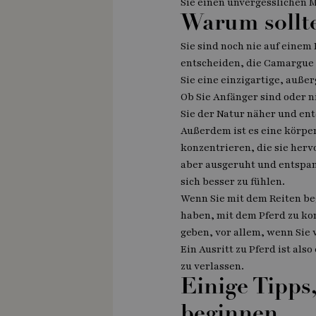
Sie einen unvergesslichen 
Warum sollt
Sie sind noch nie auf einem
entscheiden, die Camargue 
Sie eine einzigartige, auß
Ob Sie Anfänger sind oder ni
Sie der Natur näher und en
Außerdem ist es eine körper
konzentrieren, die sie herv
aber ausgeruht und entspannt
sich besser zu fühlen.
Wenn Sie mit dem Reiten beg
haben, mit dem Pferd zu ko
geben, vor allem, wenn Sie 
Ein Ausritt zu Pferd ist al
zu verlassen.
Einige Tipps
beginnen