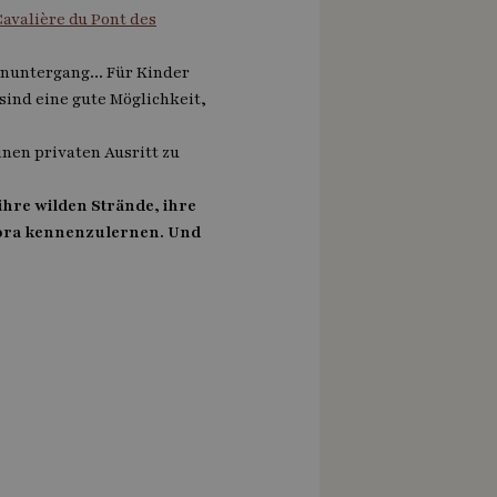
Cavalière du Pont des
nuntergang... Für Kinder
sind eine gute Möglichkeit,
inen privaten Ausritt zu
hre wilden Strände, ihre
lora kennenzulernen. Und