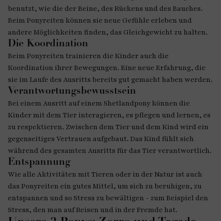
benutzt, wie die der Beine, des Rückens und des Bauches.
Beim Ponyreiten können sie neue Gefühle erleben und
andere Möglichkeiten finden, das Gleichgewicht zu halten.
Die Koordination
Beim Ponyreiten trainieren die Kinder auch die
Koordination ihrer Bewegungen. Eine neue Erfahrung, die
sie im Laufe des Ausritts bereits gut gemacht haben werden.
Verantwortungsbewusstsein
Bei einem Ausritt auf einem Shetlandpony können die
Kinder mit dem Tier interagieren, es pflegen und lernen, es
zu respektieren. Zwischen dem Tier und dem Kind wird ein
gegenseitiges Vertrauen aufgebaut. Das Kind fühlt sich
während des gesamten Ausritts für das Tier verantwortlich.
Entspannung
Wie alle Aktivitäten mit Tieren oder in der Natur ist auch
das Ponyreiten ein gutes Mittel, um sich zu beruhigen, zu
entspannen und so Stress zu bewältigen - zum Beispiel den
Stress, den man auf Reisen und in der Fremde hat.