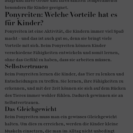
aufgrund ihrer Größe und ihres sanften Temperaments
besonders für Kinder geeignet.
Ponyreiten: Welche Vorteile hat es
für Kinder?
Ponyreiten ist eine Aktivität, die Kindern immer viel Spaß
macht - und das ist auch gut so, denn sie bringt viele
Vorteile mit sich. Beim Ponyreiten können Kinder
verschiedene Fähigkeiten entwickeln und somit lernen,
ohne das Gefühl zu haben, dass sie arbeiten müssen.
Selbstvertrauen
Beim Ponyreiten lernen die Kinder, das Tier zu lenken und
Entscheidungen zu treffen. Sie lernen, ihre Fähigkeiten zu
erkennen, und mit der Zeit können sie sich auf dem Rücken
des Tieres immer wohler fühlen. Dadurch gewinnen sie an
Selbstvertrauen.
Das Gleichgewicht
Beim Ponyreiten muss man ein gewisses Gleichgewicht
halten. Um dies zu erreichen, werden die Kinder kleine
Muskeln einsetzen, die man im Alltag nicht unbedingt