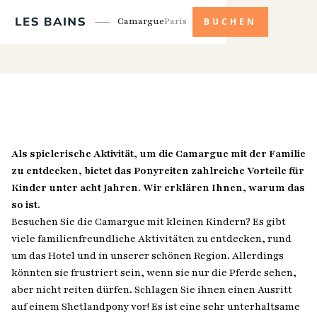
Camargue
Paris
BUCHEN
Als spielerische Aktivität, um die Camargue mit der Familie
zu entdecken, bietet das Ponyreiten zahlreiche Vorteile für
Kinder unter acht Jahren. Wir erklären Ihnen, warum das
so ist.
Besuchen Sie die Camargue mit kleinen Kindern? Es gibt
viele familienfreundliche Aktivitäten zu entdecken, rund
um das Hotel und in unserer schönen Region. Allerdings
könnten sie frustriert sein, wenn sie nur die Pferde sehen,
aber nicht reiten dürfen. Schlagen Sie ihnen einen Ausritt
auf einem Shetlandpony vor! Es ist eine sehr unterhaltsame