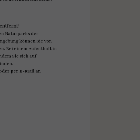
ntfernt!
len Naturparks der
 Umgebung können Sie von
n. Bei einem Aufenthalt in
ndem Sie sich auf
inden.
 oder per E-Mail an