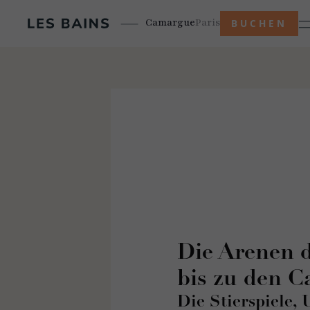
Camargue
Paris
BUCHEN
Die Arenen 
bis zu den 
Die Stierspiele,