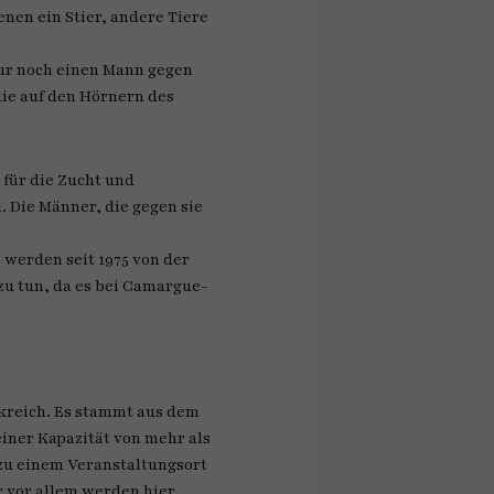
nen ein Stier, andere Tiere
nur noch einen Mann gegen
die auf den Hörnern des
 für die Zucht und
 Die Männer, die gegen sie
 werden seit 1975 von der
zu tun, da es bei Camargue-
nkreich. Es stammt aus dem
einer Kapazität von mehr als
 zu einem Veranstaltungsort
r vor allem werden hier