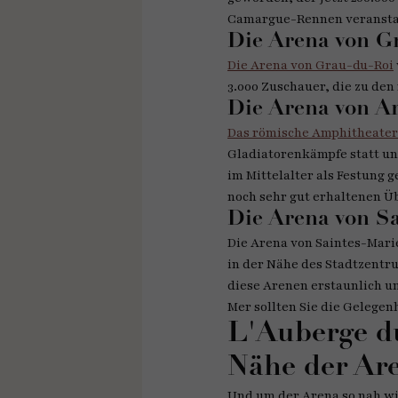
Camargue-Rennen veranstalt
Die Arena von G
Die Arena von Grau-du-Roi
3.000 Zuschauer, die zu d
Die Arena von Ar
Das römische Amphitheater 
Gladiatorenkämpfe statt und
im Mittelalter als Festung 
noch sehr gut erhaltenen Ü
Die Arena von Sa
Die Arena von Saintes-Mari
in der Nähe des Stadtzentr
diese Arenen erstaunlich 
Mer sollten Sie die Gelege
L'Auberge du
Nähe der Ar
Und um der Arena so nah wie