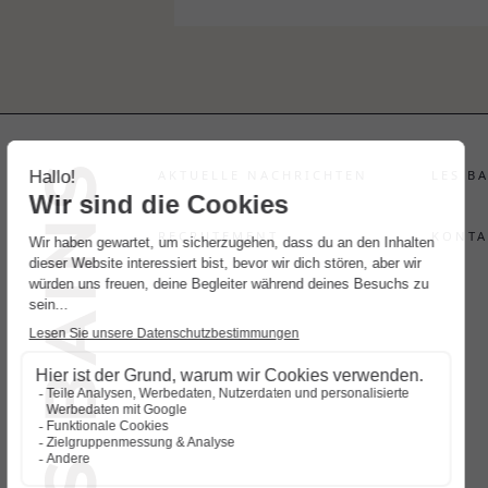
AKTUELLE NACHRICHTEN
LES B
RECRUTEMENT
KONTA