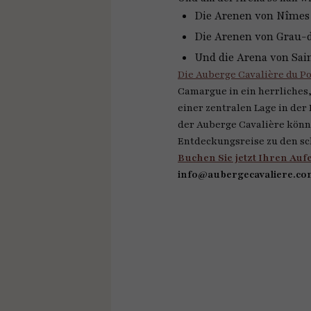
Die Arenen von Nîmes 
Die Arenen von Grau-du
Und die Arena von Sai
Die Auberge Cavalière du P
Camargue in ein herrliches,
einer zentralen Lage in de
der Auberge Cavalière könn
Entdeckungsreise zu den sc
Buchen Sie jetzt Ihren Auf
info@aubergecavaliere.co