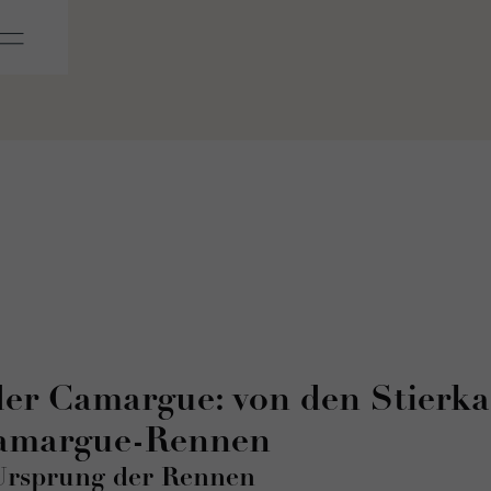
der Camargue: von den Stierk
Camargue-Rennen
 Ursprung der Rennen