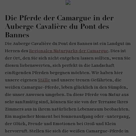
Die Pferde der Camargue in der
Auberge Cavalière du Pont des
Bannes
Die Auberge Cavalière du Pont des Bannes ist ein Landgut im
Herzen des
Regionalen Naturparks der Camargue
. Dies ist
der Ort, den Sie sich nicht entgehen lassen sollten, wenn Sie
diesen liebenswerten, sich perfekt in die Landschaft
einfügenden Pferden begegnen möchten. Wir haben hier
unsere eigenen
Ställe
und unsere treuen Gefährten, die
weißen Camargue-Pferde, leben glücklich in den Sümpfen,
die unser Anwesen umgeben. Da diese Pferde von Natur aus
sehr sanftmütig sind, können Sie sie von der Terrasse Ihres
Zimmers aus in ihrem natürlichen Lebensraum beobachten.
Ein magischer Moment bei Sonnenaufgang oder -untergang,
der Glück, Freude und Emotionen bei Groß und Klein
hervorruft. Stellen Sie sich die weißen Camargue-Pferde in