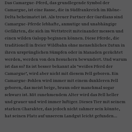
Das Camargue-Pferd, das grundlegende Symbol der
Camargue, ist eine Rasse, die in Südfrankreich im Rhône-
Delta beheimatet ist. Als treuer Partner der Gardians sind
Camargue-Pferde lebhafte, anmutige und unabhängige
Gefährten, die sich im Wettstreit miteinander messen und
einen wilden Galopp beginnen können. Diese Pferde, die
traditionell in freier Wildbahn ohne menschliches Zutun in
ihren ursprünglichen Sümpfen oder in Manaden gezüchtet
werden, werden von den Besuchern bewundert. Und warum
ist das so? Es ist besser bekannt als "weißes Pferd der
Camargue", wird aber nicht mit diesem Fell geboren. Ein
Camargue-Fohlen wird immer mit einem dunkleren Fell
geboren, das meist beige, braun oder manchmal sogar
schwarz ist. Mit zunehmendem Alter wird das Fell heller
und grauer und wird immer luftiger. Dieses Tier mit seinem
starken Charakter, das jedoch nicht zahmer sein könnte,
hat seinen Platz auf unserem Landgut leicht gefunden...