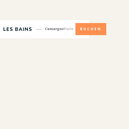
Camargue
Paris
BUCHEN