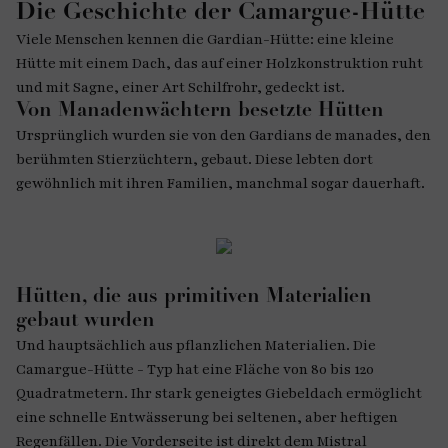
Die Geschichte der Camargue-Hütte
Viele Menschen kennen die Gardian-Hütte: eine kleine
Hütte mit einem Dach, das auf einer Holzkonstruktion ruht
und mit Sagne, einer Art Schilfrohr, gedeckt ist.
Von Manadenwächtern besetzte Hütten
Ursprünglich wurden sie von den Gardians de manades, den
berühmten Stierzüchtern, gebaut. Diese lebten dort
gewöhnlich mit ihren Familien, manchmal sogar dauerhaft.
Hütten, die aus primitiven Materialien
gebaut wurden
Und hauptsächlich aus pflanzlichen Materialien. Die
Camargue-Hütte - Typ hat eine Fläche von 80 bis 120
Quadratmetern. Ihr stark geneigtes Giebeldach ermöglicht
eine schnelle Entwässerung bei seltenen, aber heftigen
Regenfällen. Die Vorderseite ist direkt dem Mistral