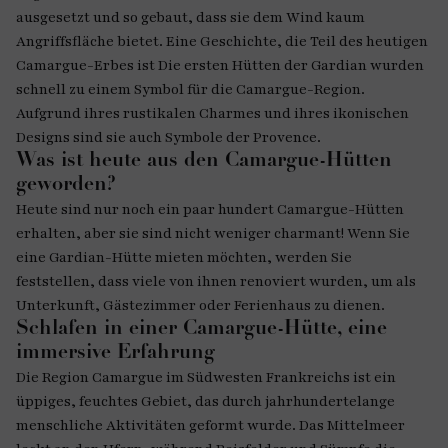
ausgesetzt und so gebaut, dass sie dem Wind kaum
Angriffsfläche bietet. Eine Geschichte, die Teil des heutigen
Camargue-Erbes ist Die ersten Hütten der Gardian wurden
schnell zu einem Symbol für die Camargue-Region.
Aufgrund ihres rustikalen Charmes und ihres ikonischen
Designs sind sie auch Symbole der Provence.
Was ist heute aus den Camargue-Hütten
geworden?
Heute sind nur noch ein paar hundert Camargue-Hütten
erhalten, aber sie sind nicht weniger charmant! Wenn Sie
eine Gardian-Hütte mieten möchten, werden Sie
feststellen, dass viele von ihnen renoviert wurden, um als
Unterkunft, Gästezimmer oder Ferienhaus zu dienen.
Schlafen in einer Camargue-Hütte, eine
immersive Erfahrung
Die Region Camargue im Südwesten Frankreichs ist ein
üppiges, feuchtes Gebiet, das durch jahrhundertelange
menschliche Aktivitäten geformt wurde. Das Mittelmeer