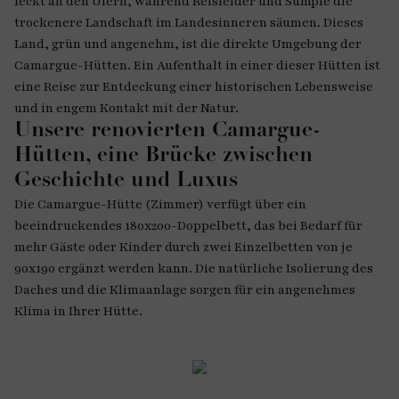
leckt an den Ufern, während Reisfelder und Sümpfe die
trockenere Landschaft im Landesinneren säumen. Dieses
Land, grün und angenehm, ist die direkte Umgebung der
Camargue-Hütten. Ein Aufenthalt in einer dieser Hütten ist
eine Reise zur Entdeckung einer historischen Lebensweise
und in engem Kontakt mit der Natur.
Unsere renovierten Camargue-
Hütten, eine Brücke zwischen
Geschichte und Luxus
Die Camargue-Hütte (Zimmer) verfügt über ein
beeindruckendes 180x200-Doppelbett, das bei Bedarf für
mehr Gäste oder Kinder durch zwei Einzelbetten von je
90x190 ergänzt werden kann. Die natürliche Isolierung des
Daches und die Klimaanlage sorgen für ein angenehmes
Klima in Ihrer Hütte.