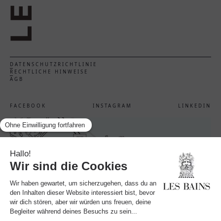
DATENSCHUTZRICHTLINIE
RECHTLICHE HINWEISE
AGB
FACEBOOK
INSTAGRAM
LINKEDIN