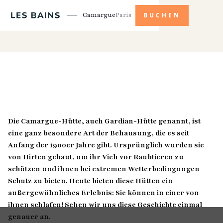
Camargue
Paris
BUCHEN
Die Camargue-Hütte, auch Gardian-Hütte genannt, ist
eine ganz besondere Art der Behausung, die es seit
Anfang der 1900er Jahre gibt. Ursprünglich wurden sie
von Hirten gebaut, um ihr Vieh vor Raubtieren zu
schützen und ihnen bei extremen Wetterbedingungen
Schutz zu bieten. Heute bieten diese Hütten ein
außergewöhnliches Erlebnis: Sie können in einer von
ihnen schlafen! Sehen wir uns diese Geschichte einmal
genauer an.