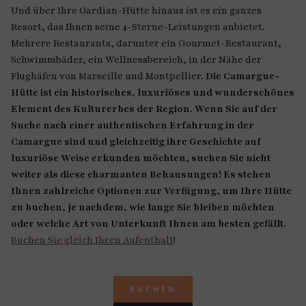
Und über Ihre Gardian-Hütte hinaus ist es ein ganzes
Resort, das Ihnen seine 4-Sterne-Leistungen anbietet.
Mehrere Restaurants, darunter ein Gourmet-Restaurant,
Schwimmbäder, ein Wellnessbereich, in der Nähe der
Flughäfen von Marseille und Montpellier.
Die Camargue-
Hütte ist ein historisches, luxuriöses und wunderschönes
Element des Kulturerbes der Region. Wenn Sie auf der
Suche nach einer authentischen Erfahrung in der
Camargue sind und gleichzeitig ihre Geschichte auf
luxuriöse Weise erkunden möchten, suchen Sie nicht
weiter als diese charmanten Behausungen! Es stehen
Ihnen zahlreiche Optionen zur Verfügung, um Ihre Hütte
zu buchen, je nachdem, wie lange Sie bleiben möchten
oder welche Art von Unterkunft Ihnen am besten gefällt.
Buchen Sie gleich Ihren Aufenthalt
!
BUCHEN